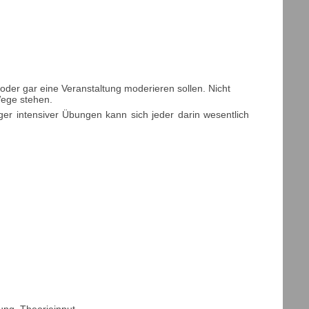
der gar eine Veranstaltung moderieren sollen. Nicht
Wege stehen.
ger intensiver Übungen kann sich jeder darin wesentlich
ung, Theorieinput.